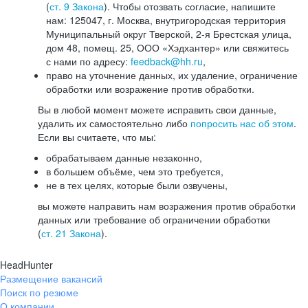
(
ст. 9 Закона
). Чтобы отозвать согласие, напишите
нам: 125047, г. Москва, внутригородская территория
Муниципальный округ Тверской, 2-я Брестская улица,
дом 48, помещ. 25, ООО «Хэдхантер» или свяжитесь
с нами по адресу:
feedback@hh.ru
,
право на уточнение данных, их удаление, ограничение
обработки или возражение против обработки.
Вы в любой момент можете исправить свои данные,
удалить их самостоятельно либо
попросить нас об этом
.
Если вы считаете, что мы:
обрабатываем данные незаконно,
в большем объёме, чем это требуется,
не в тех целях, которые были озвучены,
вы можете направить нам возражения против обработки
данных или требование об ограничении обработки
(
ст. 21 Закона
).
HeadHunter
Размещение вакансий
Поиск по резюме
О компании