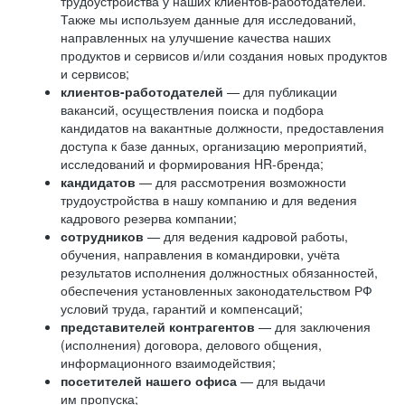
трудоустройства у наших клиентов-работодателей.
Также мы используем данные для исследований,
направленных на улучшение качества наших
продуктов и сервисов и/или создания новых продуктов
и сервисов;
клиентов-работодателей
— для публикации
вакансий, осуществления поиска и подбора
кандидатов на вакантные должности, предоставления
доступа к базе данных, организацию мероприятий,
исследований и формирования HR-бренда;
кандидатов
— для рассмотрения возможности
трудоустройства в нашу компанию и для ведения
кадрового резерва компании;
сотрудников
— для ведения кадровой работы,
обучения, направления в командировки, учёта
результатов исполнения должностных обязанностей,
обеспечения установленных законодательством РФ
условий труда, гарантий и компенсаций;
представителей контрагентов
— для заключения
(исполнения) договора, делового общения,
информационного взаимодействия;
посетителей нашего офиса
— для выдачи
им пропуска;