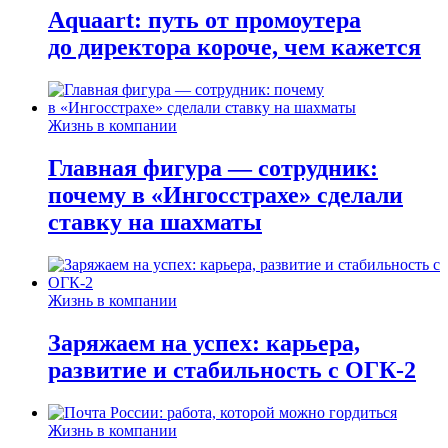
Aquaart: путь от промоутера
до директора короче, чем кажется
Жизнь в компании
Главная фигура — сотрудник:
почему в «Ингосстрахе» сделали
ставку на шахматы
Жизнь в компании
Заряжаем на успех: карьера,
развитие и стабильность c ОГК-2
Жизнь в компании