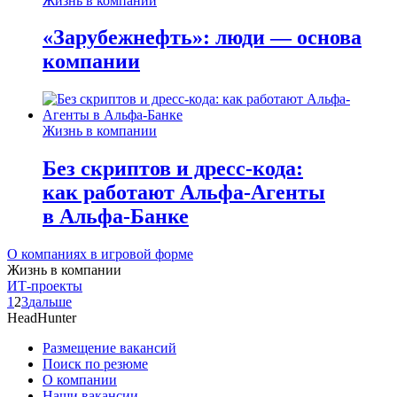
Жизнь в компании
«Зарубежнефть»: люди — основа
компании
Жизнь в компании
Без скриптов и дресс-кода:
как работают Альфа-Агенты
в Альфа-Банке
О компаниях в игровой форме
Жизнь в компании
ИТ-проекты
1
2
3
дальше
HeadHunter
Размещение вакансий
Поиск по резюме
О компании
Наши вакансии