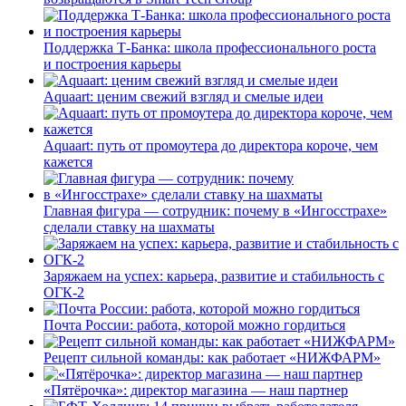
Поддержка Т-Банка: школа профессионального роста
и построения карьеры
Aquaart: ценим свежий взгляд и смелые идеи
Aquaart: путь от промоутера до директора короче, чем
кажется
Главная фигура — сотрудник: почему в «Ингосстрахе»
сделали ставку на шахматы
Заряжаем на успех: карьера, развитие и стабильность c
ОГК-2
Почта России: работа, которой можно гордиться
Рецепт сильной команды: как работает «НИЖФАРМ»
«Пятёрочка»: директор магазина — наш партнер