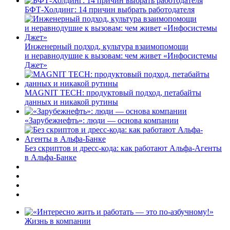
БФТ-Холдинг: 14 причин выбрать работодателя
Инженерный подход, культура взаимопомощи
и неравнодушие к вызовам: чем живет «Инфосистемы
Джет»
MAGNIT TECH: продуктовый подход, петабайты
данных и никакой рутины
«Зарубежнефть»: люди — основа компании
Без скриптов и дресс-кода: как работают Альфа-Агенты
в Альфа-Банке
Жизнь в компании