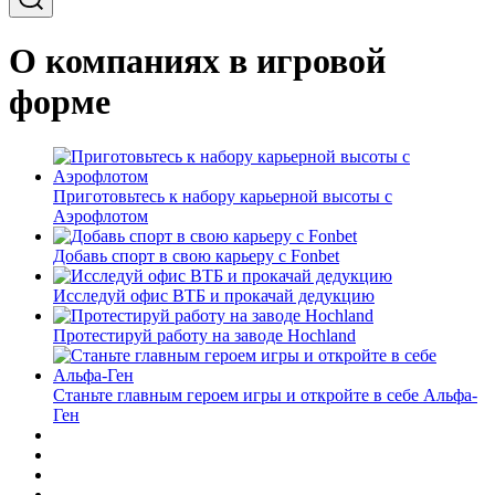
О компаниях в игровой
форме
Приготовьтесь к набору карьерной высоты с
Аэрофлотом
Добавь спорт в свою карьеру с Fonbet
Исследуй офис ВТБ и прокачай дедукцию
Протестируй работу на заводе Hochland
Станьте главным героем игры и откройте в себе Альфа-
Ген