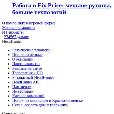
Работа в Fix Price: меньше рутины,
больше технологий
О компаниях в игровой форме
Жизнь в компании
ИТ-проекты
1
2
3
4
5
6
7
дальше
HeadHunter
Размещение вакансий
Поиск по резюме
О компании
Наши вакансии
Реклама на сайте
Требования к ПО
Безопасный HeadHunter
HeadHunter API
Партнерам
Инвесторам
Каталог компаний
Поиск по вакансиям в Краснознаменске
Сетка: соцсеть для нетворкинга
Соискателям