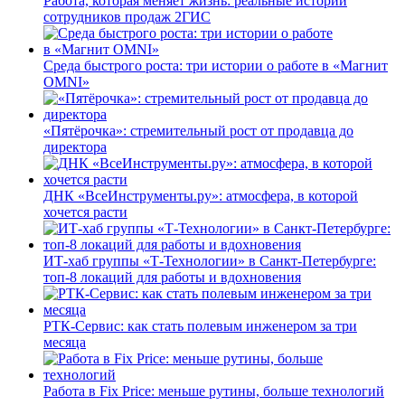
Работа, которая меняет жизнь: реальные истории
сотрудников продаж 2ГИС
Среда быстрого роста: три истории о работе в «Магнит
OMNI»
«Пятёрочка»: стремительный рост от продавца до
директора
ДНК «ВсеИнструменты.ру»: атмосфера, в которой
хочется расти
ИТ-хаб группы «Т-Технологии» в Санкт-Петербурге:
топ-8 локаций для работы и вдохновения
РТК-Сервис: как стать полевым инженером за три
месяца
Работа в Fix Price: меньше рутины, больше технологий