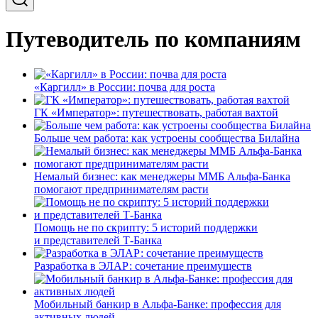
Путеводитель по компаниям
«Каргилл» в России: почва для роста
ГК «Император»: путешествовать, работая вахтой
Больше чем работа: как устроены сообщества Билайна
Немалый бизнес: как менеджеры ММБ Альфа-Банка
помогают предпринимателям расти
Помощь не по скрипту: 5 историй поддержки
и представителей Т-Банка
Разработка в ЭЛАР: сочетание преимуществ
Мобильный банкир в Альфа-Банке: профессия для
активных людей