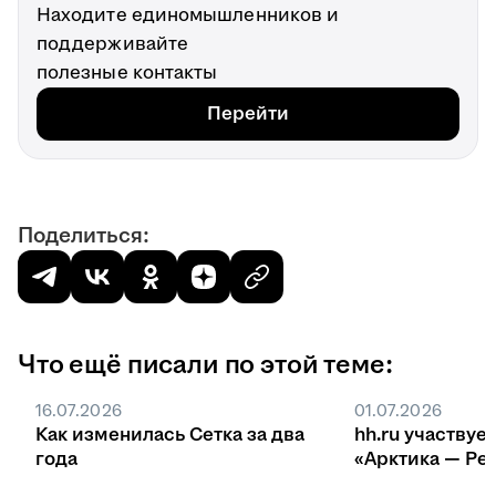
Находите единомышленников и
поддерживайте
полезные контакты
Перейти
Поделиться:
Что ещё писали по этой теме:
16.07.2026
01.07.2026
Как изменилась Сетка за два
hh.ru участвуе
года
«Арктика — Ре