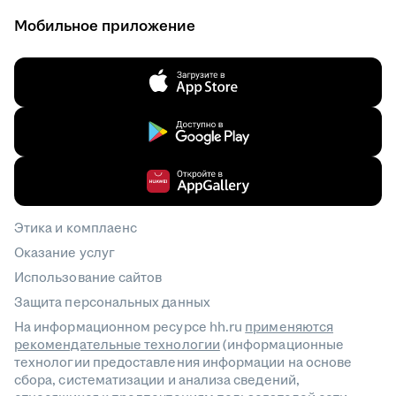
Мобильное приложение
Этика и комплаенс
Оказание услуг
Использование сайтов
Защита персональных данных
На информационном ресурсе hh.ru
применяются
рекомендательные технологии
(информационные
технологии предоставления информации на основе
сбора, систематизации и анализа сведений,