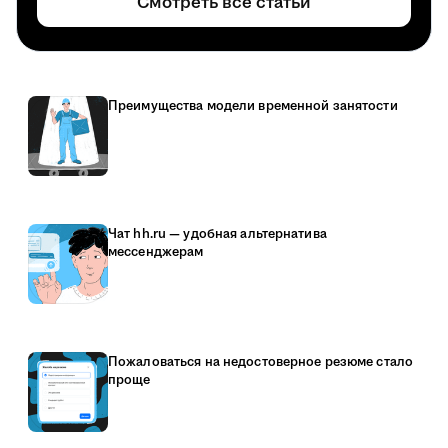
Смотреть все статьи
Преимущества модели временной занятости
Чат hh.ru — удобная альтернатива
мессенджерам
Пожаловаться на недостоверное резюме стало
проще