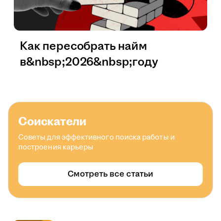
Как пересобрать найм
в&nbsp;2026&nbsp;году
Соискатели
Советы для эффективного поиска работы и
построения карьеры
Смотреть все статьи